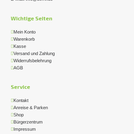
Wichtige Seiten
Mein Konto
Warenkorb
Kasse
Versand und Zahlung
Widerrufsbelehrung
AGB
Service
Kontakt
Anreise & Parken
Shop
Bürgerzentrum
Impressum