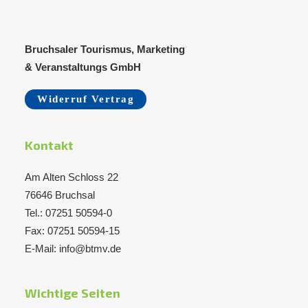
Bruchsaler Tourismus, Marketing
& Veranstaltungs GmbH
Widerruf Vertrag
Kontakt
Kraichtaler Ölpresse – Leindottersalz
IN DEN WARENKORB
7,50
€
Am Alten Schloss 22
76646 Bruchsal
Tel.: 07251 50594-0
Fax: 07251 50594-15
E-Mail: info@btmv.de
Wichtige Seiten