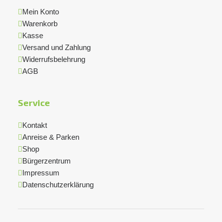
Mein Konto
Warenkorb
Kasse
Versand und Zahlung
Widerrufsbelehrung
AGB
Service
Kontakt
Anreise & Parken
Shop
Bürgerzentrum
Impressum
Datenschutzerklärung